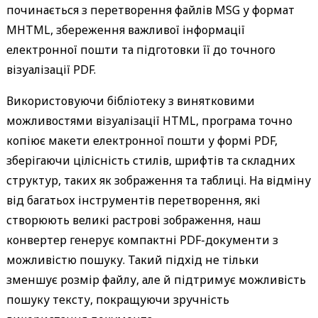
починається з перетворення файлів MSG у формат
MHTML, збереження важливої інформації
електронної пошти та підготовки її до точного
візуалізації PDF.
Використовуючи бібліотеку з винятковими
можливостями візуалізації HTML, програма точно
копіює макети електронної пошти у формі PDF,
зберігаючи цілісність стилів, шрифтів та складних
структур, таких як зображення та таблиці. На відміну
від багатьох інструментів перетворення, які
створюють великі растрові зображення, наш
конвертер генерує компактні PDF-документи з
можливістю пошуку. Такий підхід не тільки
зменшує розмір файлу, але й підтримує можливість
пошуку тексту, покращуючи зручність