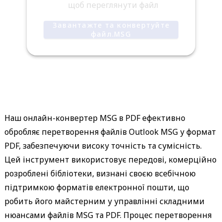
щоб переглянути файл
Завантажте та конвертуйте
файл.MSG
Наш онлайн-конвертер MSG в PDF ефективно
обробляє перетворення файлів Outlook MSG у формат
PDF, забезпечуючи високу точність та сумісність.
Цей інструмент використовує передові, комерційно
розроблені бібліотеки, визнані своєю всебічною
підтримкою форматів електронної пошти, що
робить його майстерним у управлінні складними
нюансами файлів MSG та PDF. Процес перетворення