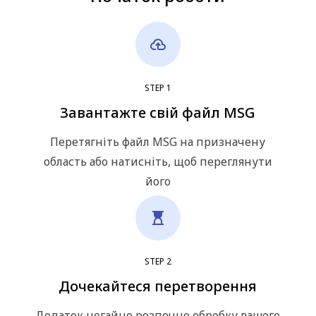
STEP
1
Завантажте свій файл MSG
Перетягніть файл MSG на призначену
область або натисніть, щоб переглянути
його
STEP
2
Дочекайтеся перетворення
Додаток негайно розпочне обробку вашого