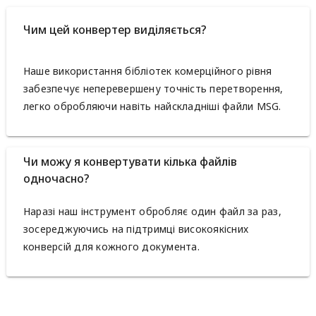
Чим цей конвертер виділяється?
Наше використання бібліотек комерційного рівня
забезпечує неперевершену точність перетворення,
легко обробляючи навіть найскладніші файли MSG.
Чи можу я конвертувати кілька файлів
одночасно?
Наразі наш інструмент обробляє один файл за раз,
зосереджуючись на підтримці високоякісних
конверсій для кожного документа.