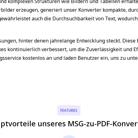
n und komplexen Strukturen wie Bildern und Tabellen erhalte
bilder erzeugen, generiert unser Konverter kompakte, du
 gewährleistet auch die Durchsuchbarkeit von Text, wodurc
sungen, hinter denen jahrelange Entwicklung steckt. Diese
s kontinuierlich verbessert, um die Zuverlässigkeit und Eff
sservice kostenlos an und laden Benutzer ein, uns zu unter
FEATURES
ptvorteile unseres MSG-zu-PDF-Konver