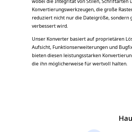
wobei die Integrität von Stilen, Schriftarte
Konvertierungswerkzeugen, die große Raster
reduziert nicht nur die Dateigröße, sondern
verbessert wird.
Unser Konverter basiert auf proprietären Lö
Aufsicht, Funktionserweiterungen und Bugfixe
bieten diesen leistungsstarken Konvertierung
die ihn möglicherweise für wertvoll halten.
Hau