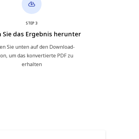
STEP
3
 Sie das Ergebnis herunter
ken Sie unten auf den Download-
ton, um das konvertierte PDF zu
erhalten