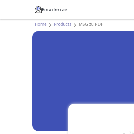
Emailerize
Home
Products
MSG zu PDF
Zi