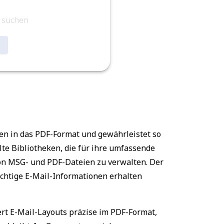
u suchen
e
en in das PDF-Format und gewährleistet so
lte Bibliotheken, die für ihre umfassende
on MSG- und PDF-Dateien zu verwalten. Der
htige E-Mail-Informationen erhalten
t E-Mail-Layouts präzise im PDF-Format,