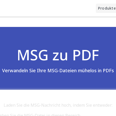
Produkte
MSG zu PDF
Verwandeln Sie Ihre MSG-Dateien mühelos in PDFs
Laden Sie die MSG-Nachricht hoch, indem Sie entweder:
ehen Sie die MSG-Datei in diesen Bereich