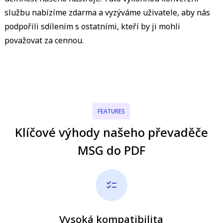
službu nabízíme zdarma a vyzýváme uživatele, aby nás
podpořili sdílením s ostatními, kteří by ji mohli
považovat za cennou.
FEATURES
Klíčové výhody našeho převaděče
MSG do PDF
Vysoká kompatibilita