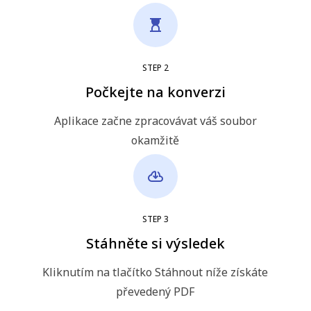
STEP
2
Počkejte na konverzi
Aplikace začne zpracovávat váš soubor
okamžitě
STEP
3
Stáhněte si výsledek
Kliknutím na tlačítko Stáhnout níže získáte
převedený PDF