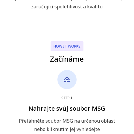
zaručující spolehlivost a kvalitu
HOW IT WORKS
Začínáme
STEP
1
Nahrajte svůj soubor MSG
Přetáhněte soubor MSG na určenou oblast
nebo kliknutím jej vyhledejte