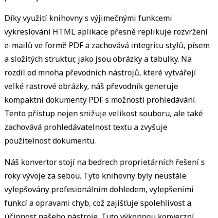
Díky využití knihovny s výjimečnými funkcemi
vykreslování HTML aplikace přesně replikuje rozvržení
e-mailů ve formě PDF a zachovává integritu stylů, písem
a složitých struktur, jako jsou obrázky a tabulky. Na
rozdíl od mnoha převodních nástrojů, které vytvářejí
velké rastrové obrázky, náš převodník generuje
kompaktní dokumenty PDF s možností prohledávání.
Tento přístup nejen snižuje velikost souboru, ale také
zachovává prohledávatelnost textu a zvyšuje
použitelnost dokumentu.
Náš konvertor stojí na bedrech proprietárních řešení s
roky vývoje za sebou. Tyto knihovny byly neustále
vylepšovány profesionálním dohledem, vylepšeními
funkcí a opravami chyb, což zajišťuje spolehlivost a
účinnost našeho nástroje. Tuto výkonnou konverzní