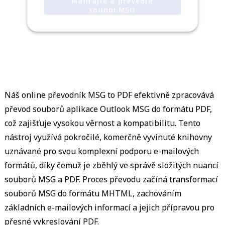
Nahrajte a převeďte
soubor.MSG
Náš online převodník MSG to PDF efektivně zpracovává
převod souborů aplikace Outlook MSG do formátu PDF,
což zajišťuje vysokou věrnost a kompatibilitu. Tento
nástroj využívá pokročilé, komerčně vyvinuté knihovny
uznávané pro svou komplexní podporu e-mailových
formátů, díky čemuž je zběhlý ve správě složitých nuancí
souborů MSG a PDF. Proces převodu začíná transformací
souborů MSG do formátu MHTML, zachováním
základních e-mailových informací a jejich přípravou pro
přesné vykreslování PDF.