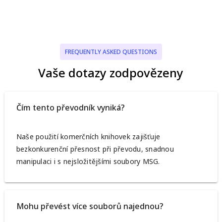
FREQUENTLY ASKED QUESTIONS
Vaše dotazy zodpovězeny
Čím tento převodník vyniká?
Naše použití komerčních knihovek zajišťuje
bezkonkurenční přesnost při převodu, snadnou
manipulaci i s nejsložitějšími soubory MSG.
Mohu převést více souborů najednou?