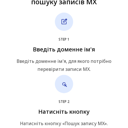
пошуку записів MX
STEP
1
Введіть доменне ім'я
Введіть доменне ім'я, для якого потрібно
перевірити записи MX.
STEP
2
Натисніть кнопку
Натисніть кнопку «Пошук запису MX».