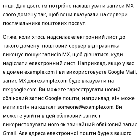
інші. Для цього їм потрібно налаштувати записи MX
свого домену так, щоб вони вказували на сервери
постачальника поштових послуг.
Отже, коли хтось надсилає електронний лист до
такого домену, поштовий сервер відправника
виконує пошук записів MX, щоб дізнатися, куди
надіслати електронний лист. Наприклад, якщо у вас
є домен example.com і ви використовуєте Google Mail,
запис MX для example.com буде вказувати на
mx.google.com. Ви можете зареєструвати новий
обліковий запис Google пошти, наприклад, він може
мати логін на кшталт someone@example.com. Ви
можете увійти в цей обліковий запис і
використовувати його як звичайний обліковий запис
Gmail. Але адреса електронної пошти буде з вашого