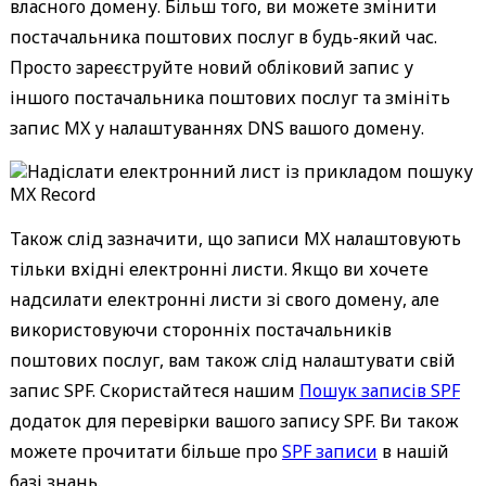
власного домену. Більш того, ви можете змінити
постачальника поштових послуг в будь-який час.
Просто зареєструйте новий обліковий запис у
іншого постачальника поштових послуг та змініть
запис MX у налаштуваннях DNS вашого домену.
Також слід зазначити, що записи MX налаштовують
тільки вхідні електронні листи. Якщо ви хочете
надсилати електронні листи зі свого домену, але
використовуючи сторонніх постачальників
поштових послуг, вам також слід налаштувати свій
запис SPF. Скористайтеся нашим
Пошук записів SPF
додаток для перевірки вашого запису SPF. Ви також
можете прочитати більше про
SPF записи
в нашій
базі знань.