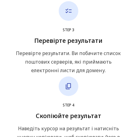
STEP
3
Перевірте результати
Перевірте результати. Ви побачите список
поштових серверів, які приймають
електронні листи для домену.
STEP
4
Скопіюйте результат
Наведіть курсор на результат і натисніть
кнопку копіювати, щоб скопіювати його в