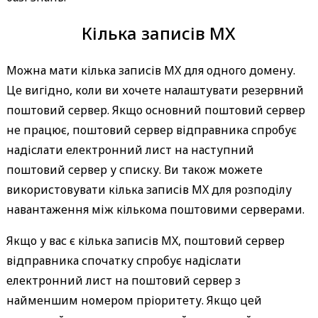
Кілька записів MX
Можна мати кілька записів MX для одного домену.
Це вигідно, коли ви хочете налаштувати резервний
поштовий сервер. Якщо основний поштовий сервер
не працює, поштовий сервер відправника спробує
надіслати електронний лист на наступний
поштовий сервер у списку. Ви також можете
використовувати кілька записів MX для розподілу
навантаження між кількома поштовими серверами.
Якщо у вас є кілька записів MX, поштовий сервер
відправника спочатку спробує надіслати
електронний лист на поштовий сервер з
найменшим номером пріоритету. Якщо цей