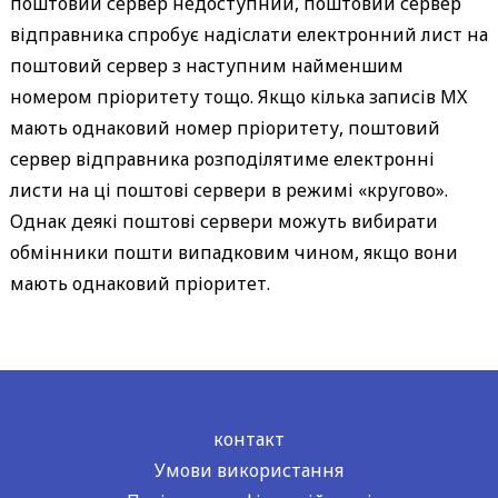
поштовий сервер недоступний, поштовий сервер
відправника спробує надіслати електронний лист на
поштовий сервер з наступним найменшим
номером пріоритету тощо. Якщо кілька записів MX
мають однаковий номер пріоритету, поштовий
сервер відправника розподілятиме електронні
листи на ці поштові сервери в режимі «кругово».
Однак деякі поштові сервери можуть вибирати
обмінники пошти випадковим чином, якщо вони
мають однаковий пріоритет.
контакт
Умови використання