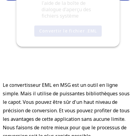
l'aide de la boîte de
dialogue d'aperçu des
fichiers système
Convertir le fichier .EML
Le convertisseur EML en MSG est un outil en ligne
simple. Mais il utilise de puissantes bibliothèques sous
le capot. Vous pouvez être sûr d'un haut niveau de
précision de conversion. Et vous pouvez profiter de tous
les avantages de cette application sans aucune limite.
Nous faisons de notre mieux pour que le processus de
conversion soit le plus rapide possible.