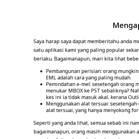
Mengap
Saya harap saya dapat memberitahu anda meng
satu aplikasi kami yang paling popular sek
berlaku. Bagaimanapun, mari kita lihat beb
Pembangunan perisian: orang mungkin 
EML adalah cara yang paling mudah.
Pemindahan e-mel: sesetengah orang m
menukar MBOX ke PST sebaliknya? Nah
kes ini ia tidak masuk akal, kerana Ou
Menggunakan alat tersuai: sesetenga
alat tersuai, yang hanya menyokong form
Seperti yang anda lihat, semua sebab ini n
bagaimanapun, orang masih menggunakan aplik