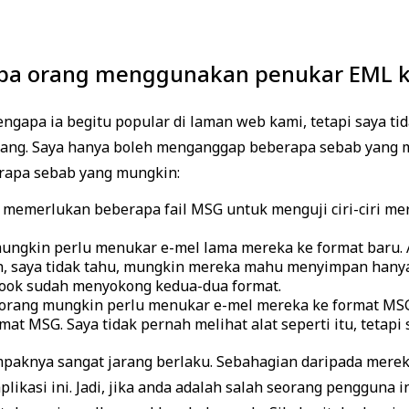
a orang menggunakan penukar EML 
apa ia begitu popular di laman web kami, tetapi saya tidak
arang. Saya hanya boleh menganggap beberapa sebab yang m
erapa sebab yang mungkin:
memerlukan beberapa fail MSG untuk menguji ciri-ciri mer
ungkin perlu menukar e-mel lama mereka ke format baru. A
, saya tidak tahu, mungkin mereka mahu menyimpan hany
tlook sudah menyokong kedua-dua format.
h orang mungkin perlu menukar e-mel mereka ke format 
at MSG. Saya tidak pernah melihat alat seperti itu, tetapi
ampaknya sangat jarang berlaku. Sebahagian daripada mere
asi ini. Jadi, jika anda adalah salah seorang pengguna in