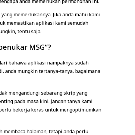
 mengapa anda memerlukan permohonan ini.
 yang memerlukannya. Jika anda mahu kami
ntuk memastikan aplikasi kami semudah
ngkin, tentu saja.
penukar MSG”?
edari bahawa aplikasi nampaknya sudah
Jadi, anda mungkin tertanya-tanya, bagaimana
idak mengandungi sebarang skrip yang
nting pada masa kini. Jangan tanya kami
ih perlu bekerja keras untuk mengoptimumkan
eh membaca halaman, tetapi anda perlu