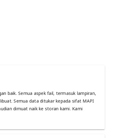
an baik. Semua aspek fail, termasuk lampiran,
dibuat. Semua data ditukar kepada sifat MAPI
udian dimuat naik ke storan kami. Kami