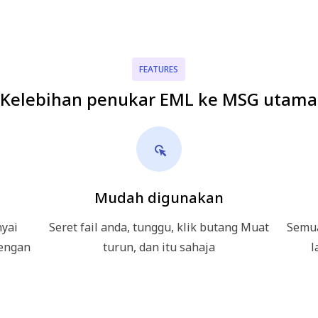
FEATURES
Kelebihan penukar EML ke MSG utama
Mudah digunakan
yai
Seret fail anda, tunggu, klik butang Muat
Semua
dengan
turun, dan itu sahaja
l