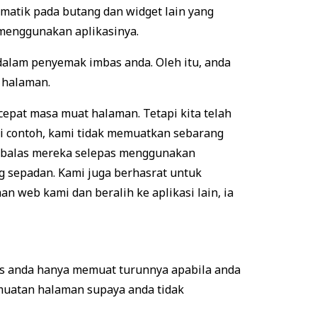
matik pada butang dan widget lain yang
 menggunakan aplikasinya.
dalam penyemak imbas anda. Oleh itu, anda
a halaman.
epat masa muat halaman. Tetapi kita telah
i contoh, kami tidak memuatkan sebarang
m balas mereka selepas menggunakan
g sepadan. Kami juga berhasrat untuk
 web kami dan beralih ke aplikasi lain, ia
as anda hanya memuat turunnya apabila anda
muatan halaman supaya anda tidak