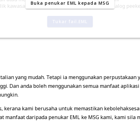
Buka penukar EML kepada MSG
ik kawasan untuk melayari fail menggunakan dialog peeker
Tukar fail.EML
talian yang mudah. Tetapi ia menggunakan perpustakaan y
ggi. Dan anda boleh menggunakan semua manfaat aplikasi 
ungkin.
os, kerana kami berusaha untuk memastikan kebolehaksesa
t manfaat daripada penukar EML ke MSG kami, kami sila 