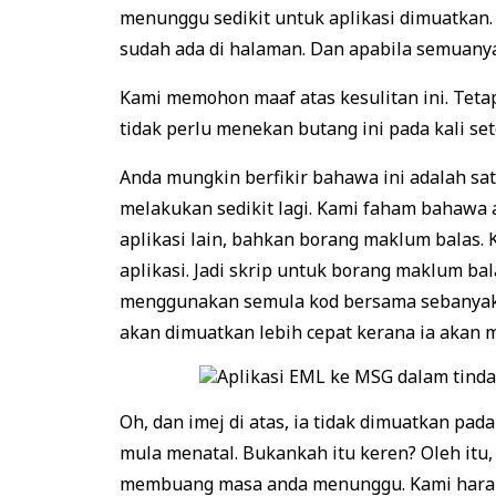
menunggu sedikit untuk aplikasi dimuatkan.
sudah ada di halaman. Dan apabila semuany
Kami memohon maaf atas kesulitan ini. Teta
tidak perlu menekan butang ini pada kali se
Anda mungkin berfikir bahawa ini adalah sa
melakukan sedikit lagi. Kami faham bahawa
aplikasi lain, bahkan borang maklum bala
aplikasi. Jadi skrip untuk borang maklum b
menggunakan semula kod bersama sebanyak mu
akan dimuatkan lebih cepat kerana ia akan
Oh, dan imej di atas, ia tidak dimuatkan 
mula menatal. Bukankah itu keren? Oleh it
membuang masa anda menunggu. Kami harap