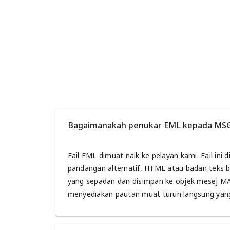
Bagaimanakah penukar EML kepada MSG
Fail EML dimuat naik ke pelayan kami. Fail in
pandangan alternatif, HTML atau badan teks b
yang sepadan dan disimpan ke objek mesej MAP
menyediakan pautan muat turun langsung yang 