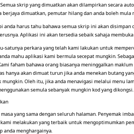
 Semua skrip yang dimuatkan akan dilampirkan secara auto
a berjaya dimuatkan, pemutar hilang dan anda boleh mula
pi anda harus tahu bahawa semua skrip ini akan disimpan 
terusnya. Aplikasi ini akan tersedia sebaik sahaja membuk
tu-satunya perkara yang telah kami lakukan untuk memperc
 anda mahu aplikasi kami bermula secepat mungkin. Sebaga
s. Kami faham bahawa orang biasanya meninggalkan maklu
alas hanya akan dimuat turun jika anda menekan butang yan
ngkin. Oleh itu, jika anda menavigasi melalui menu laman
 menggunakan semula sebanyak mungkin kod yang dikongsi.
pada masa yang sama dengan seluruh halaman. Penyemak imb
u, kami melakukan yang terbaik untuk mengoptimumkan pe
 anda menghargainya.