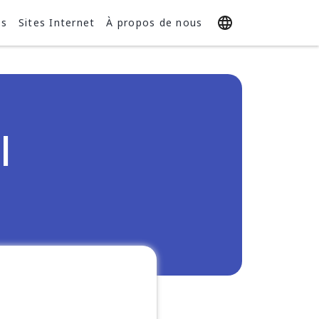
ts
Sites Internet
À propos de nous
l