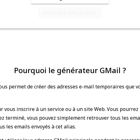
Generate GMail alias
Pourquoi le générateur GMail ?
 vous permet de créer des adresses e-mail temporaires que vo
ur vous inscrire à un service ou à un site Web. Vous pourrez 
vez terminé, vous pouvez simplement retrouver tous les emai
ous les emails envoyés à cet alias.