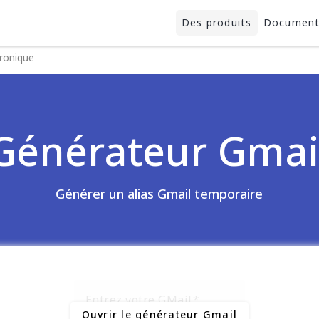
Des produits
Documen
tronique
Générateur Gmai
Générer un alias Gmail temporaire
Entrez votre GMail
Ouvrir le générateur Gmail