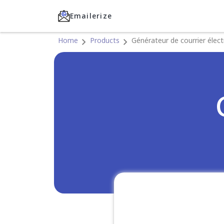
Emailerize
Home
Products
Générateur de courrier élec