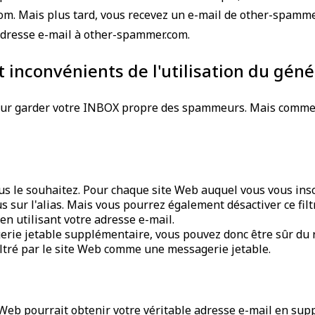
m. Mais plus tard, vous recevez un e-mail de other-spammer.
adresse e-mail à other-spammer.com.
 inconvénients de l'utilisation du gén
pour garder votre INBOX propre des spammeurs. Mais comme t
us le souhaitez. Pour chaque site Web auquel vous vous insc
us sur l'alias. Mais vous pourrez également désactiver ce fil
n utilisant votre adresse e-mail.
erie jetable supplémentaire, vous pouvez donc être sûr du r
iltré par le site Web comme une messagerie jetable.
Web pourrait obtenir votre véritable adresse e-mail en suppr