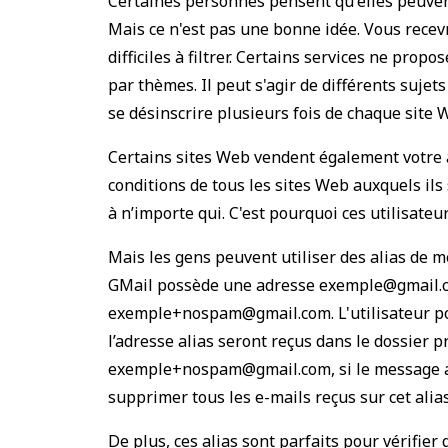
Certaines personnes pensent qu'elles peuvent 
Mais ce n'est pas une bonne idée. Vous recevr
difficiles à filtrer. Certains services ne pro
par thèmes. Il peut s'agir de différents sujets
se désinscrire plusieurs fois de chaque site 
Certains sites Web vendent également votre ad
conditions de tous les sites Web auxquels ils 
à n’importe qui. C'est pourquoi ces utilisate
Mais les gens peuvent utiliser des alias de me
GMail possède une adresse exemple@gmail.com
exemple+nospam@gmail.com. L'utilisateur pour
l’adresse alias seront reçus dans le dossier p
exemple+nospam@gmail.com, si le message a ét
supprimer tous les e-mails reçus sur cet alias
De plus, ces alias sont parfaits pour vérifi