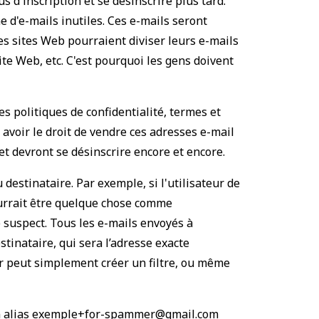
 d'inscription et se désinscrire plus tard.
 d'e-mails inutiles. Ces e-mails seront
Les sites Web pourraient diviser leurs e-mails
site Web, etc. C'est pourquoi les gens doivent
s politiques de confidentialité, termes et
 avoir le droit de vendre ces adresses e-mail
t devront se désinscrire encore et encore.
 destinataire. Par exemple, si l'utilisateur de
urrait être quelque chose comme
 suspect. Tous les e-mails envoyés à
stinataire, qui sera l’adresse exacte
r peut simplement créer un filtre, ou même
ez un alias exemple+for-spammer@gmail.com