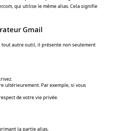
com, qui utilise le même alias. Cela signifie
érateur Gmail
out autre outil, il présente non seulement
rivez.
tre ultérieurement. Par exemple, si vous
espect de votre vie privée.
imant la partie alias.