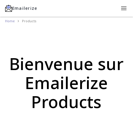
Emailerize
Home
Products
Bienvenue sur
Emailerize
Products