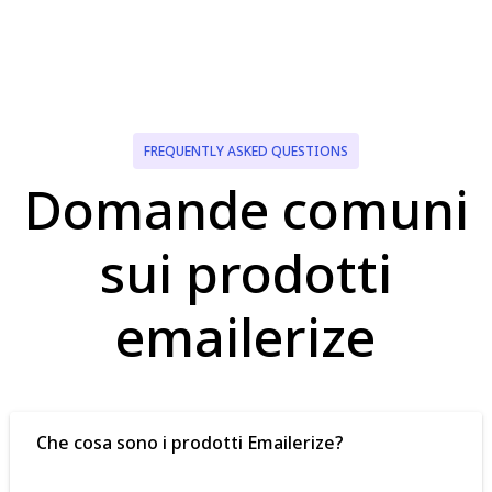
FREQUENTLY ASKED QUESTIONS
Domande comuni
sui prodotti
emailerize
Che cosa sono i prodotti Emailerize?