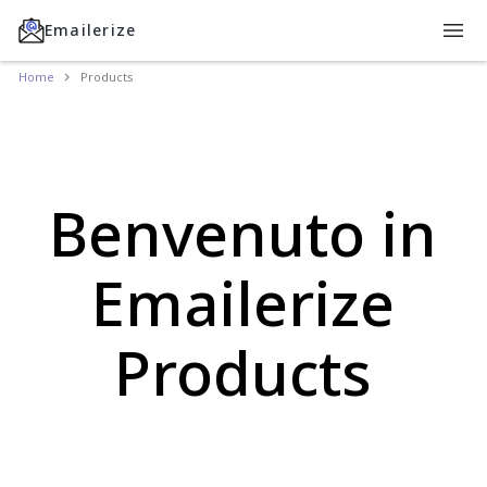
Emailerize
Home
Products
Benvenuto in
Emailerize
Products