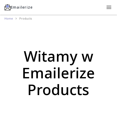
Emailerize
Home
Products
Witamy w
Emailerize
Products