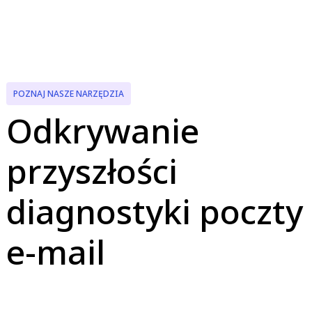
POZNAJ NASZE NARZĘDZIA
Odkrywanie
przyszłości
diagnostyki poczty
e-mail