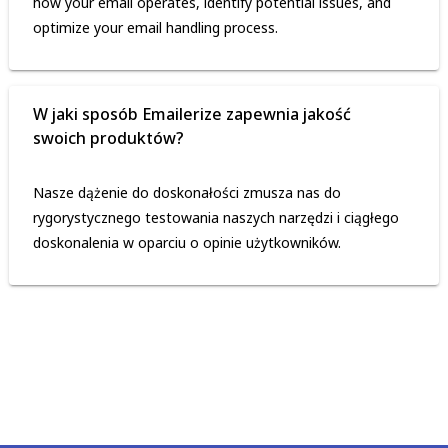
how your email operates, identify potential issues, and
optimize your email handling process.
W jaki sposób Emailerize zapewnia jakość
swoich produktów?
Nasze dążenie do doskonałości zmusza nas do
rygorystycznego testowania naszych narzędzi i ciągłego
doskonalenia w oparciu o opinie użytkowników.