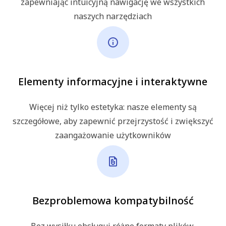
zapewniając intuicyjną nawigację we wszystkich
naszych narzędziach
Elementy informacyjne i interaktywne
Więcej niż tylko estetyka: nasze elementy są
szczegółowe, aby zapewnić przejrzystość i zwiększyć
zaangażowanie użytkowników
Bezproblemowa kompatybilność
Bez wysiłku obsługuj różne formaty plików,