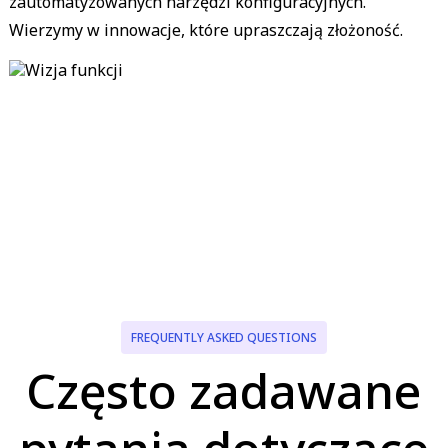
zautomatyzowanych narzędzi konfiguracyjnych.
Wierzymy w innowacje, które upraszczają złożoność.
FREQUENTLY ASKED QUESTIONS
Często zadawane