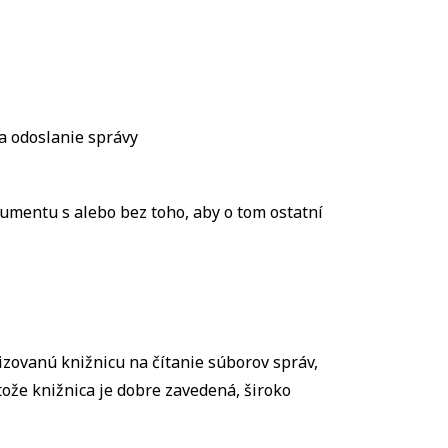
a odoslanie správy
umentu s alebo bez toho, aby o tom ostatní
izovanú knižnicu na čítanie súborov správ,
tože knižnica je dobre zavedená, široko