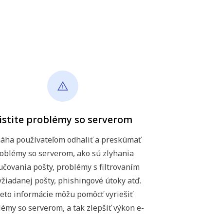
istite problémy so serverom
áha používateľom odhaliť a preskúmať
oblémy so serverom, ako sú zlyhania
učovania pošty, problémy s filtrovaním
žiadanej pošty, phishingové útoky atď.
eto informácie môžu pomôcť vyriešiť
émy so serverom, a tak zlepšiť výkon e-