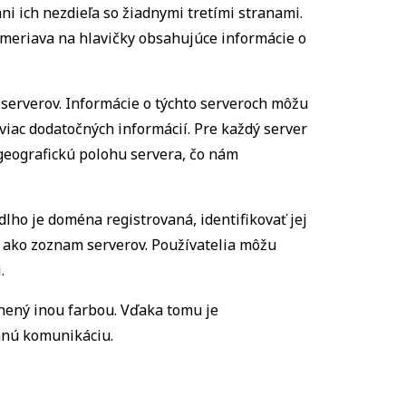
ni ich nezdieľa so žiadnymi tretími stranami.
ameriava na hlavičky obsahujúce informácie o
 serverov. Informácie o týchto serveroch môžu
viac dodatočných informácií. Pre každý server
 geografickú polohu servera, čo nám
ho je doména registrovaná, identifikovať jej
a ako zoznam serverov. Používatelia môžu
.
nený inou farbou. Vďaka tomu je
ennú komunikáciu.