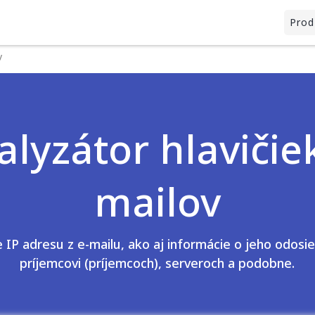
Prod
v
alyzátor hlavičiek
mailov
 IP adresu z e-mailu, ako aj informácie o jeho odosie
príjemcovi (príjemcoch), serveroch a podobne.