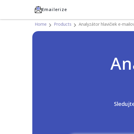
Emailerize
Home
Products
Analyzátor hlavičiek e-mailo
An
Sledujte