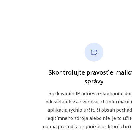
Skontrolujte pravosť e-mailo
správy
Sledovaním IP adries a skúmaním d
odosielateľov a overovacích informácií
aplikácia rýchlo určiť, či obsah pochá
legitímneho zdroja alebo nie. Je to uži
najmä pre ľudí a organizácie, ktoré chcú