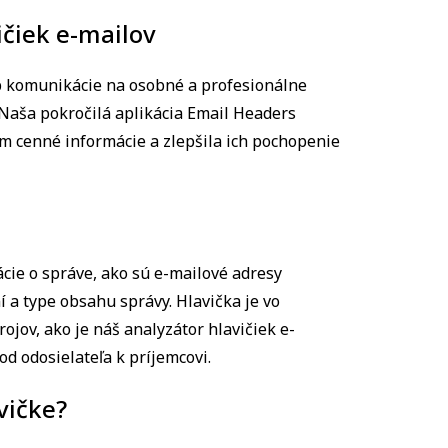
ičiek e-mailov
ob komunikácie na osobné a profesionálne
 Naša pokročilá aplikácia Email Headers
om cenné informácie a zlepšila ich pochopenie
cie o správe, ako sú e-mailové adresy
 a type obsahu správy. Hlavička je vo
ojov, ako je náš analyzátor hlavičiek e-
od odosielateľa k príjemcovi.
vičke?