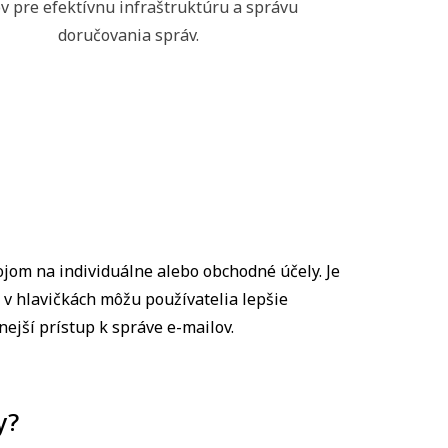
v pre efektívnu infraštruktúru a správu
doručovania správ.
jom na individuálne alebo obchodné účely. Je
 v hlavičkách môžu používatelia lepšie
ejší prístup k správe e-mailov.
y?