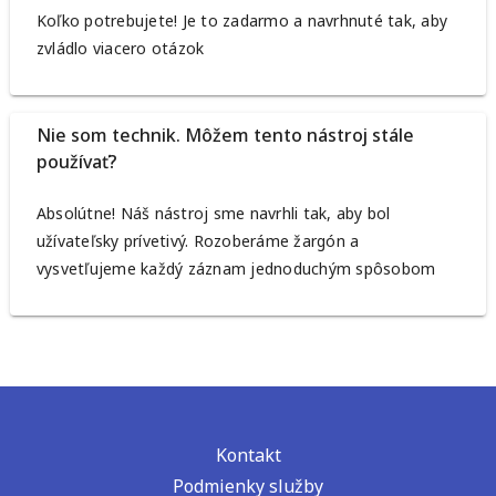
Koľko potrebujete! Je to zadarmo a navrhnuté tak, aby
zvládlo viacero otázok
Nie som technik. Môžem tento nástroj stále
používať?
Absolútne! Náš nástroj sme navrhli tak, aby bol
užívateľsky prívetivý. Rozoberáme žargón a
vysvetľujeme každý záznam jednoduchým spôsobom
Kontakt
Podmienky služby