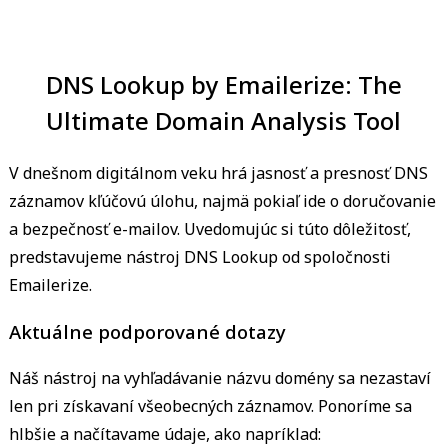
DNS Lookup by Emailerize: The
Ultimate Domain Analysis Tool
V dnešnom digitálnom veku hrá jasnosť a presnosť DNS
záznamov kľúčovú úlohu, najmä pokiaľ ide o doručovanie
a bezpečnosť e-mailov. Uvedomujúc si túto dôležitosť,
predstavujeme nástroj DNS Lookup od spoločnosti
Emailerize.
Aktuálne podporované dotazy
Náš nástroj na vyhľadávanie názvu domény sa nezastaví
len pri získavaní všeobecných záznamov. Ponoríme sa
hlbšie a načítavame údaje, ako napríklad: