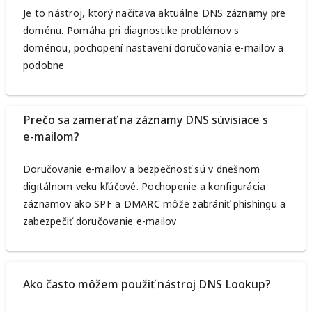
Je to nástroj, ktorý načítava aktuálne DNS záznamy pre
doménu. Pomáha pri diagnostike problémov s
doménou, pochopení nastavení doručovania e-mailov a
podobne
Prečo sa zamerať na záznamy DNS súvisiace s
e-mailom?
Doručovanie e-mailov a bezpečnosť sú v dnešnom
digitálnom veku kľúčové. Pochopenie a konfigurácia
záznamov ako SPF a DMARC môže zabrániť phishingu a
zabezpečiť doručovanie e-mailov
Ako často môžem použiť nástroj DNS Lookup?