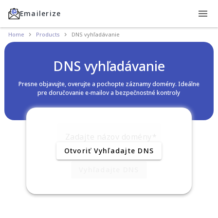
Emailerize
Home
Products
DNS vyhľadávanie
DNS vyhľadávanie
Presne objavujte, overujte a pochopte záznamy domény. Ideálne
pre doručovanie e-mailov a bezpečnostné kontroly
Zadajte názov domény
Otvoriť Vyhľadajte DNS
Vyhľadajte DNS