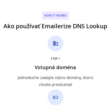
HOW IT WORKS
Ako používať Emailerize DNS Lookup
STEP
1
Vstupná doména
Jednoducho zadajte názov domény, ktorú
chcete preskúmať