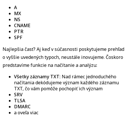
A
MX
NS
CNAME
PTR
SPF
Najlepšia časť? Aj keď v súčasnosti poskytujeme prehľad
o vyššie uvedených typoch, neustále inovujeme. Čoskoro
predstavíme funkcie na načítanie a analýzu:
Všetky záznamy TXT:
Nad rámec jednoduchého
načítania dekódujeme význam každého záznamu
TXT, čo vám pomôže pochopiť ich význam
SRV
TLSA
DMARC
a oveľa viac