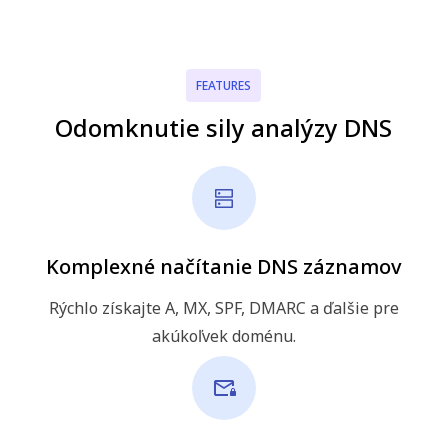
FEATURES
Odomknutie sily analýzy DNS
Komplexné načítanie DNS záznamov
Rýchlo získajte A, MX, SPF, DMARC a ďalšie pre
akúkoľvek doménu.