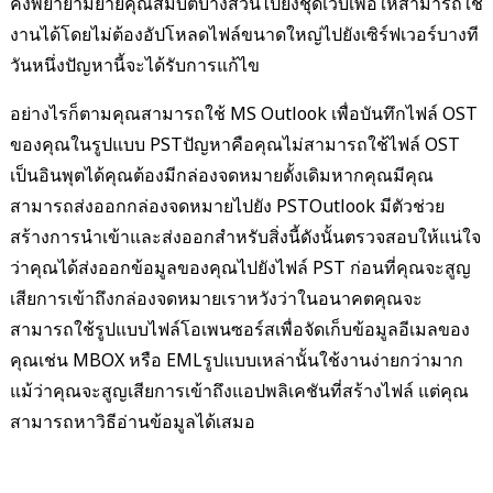
คงพยายามย้ายคุณสมบัติบางส่วนไปยังชุดเว็บเพื่อให้สามารถใช้
งานได้โดยไม่ต้องอัปโหลดไฟล์ขนาดใหญ่ไปยังเซิร์ฟเวอร์บางที
วันหนึ่งปัญหานี้จะได้รับการแก้ไข
อย่างไรก็ตามคุณสามารถใช้ MS Outlook เพื่อบันทึกไฟล์ OST
ของคุณในรูปแบบ PSTปัญหาคือคุณไม่สามารถใช้ไฟล์ OST
เป็นอินพุตได้คุณต้องมีกล่องจดหมายดั้งเดิมหากคุณมีคุณ
สามารถส่งออกกล่องจดหมายไปยัง PSTOutlook มีตัวช่วย
สร้างการนำเข้าและส่งออกสำหรับสิ่งนี้ดังนั้นตรวจสอบให้แน่ใจ
ว่าคุณได้ส่งออกข้อมูลของคุณไปยังไฟล์ PST ก่อนที่คุณจะสูญ
เสียการเข้าถึงกล่องจดหมายเราหวังว่าในอนาคตคุณจะ
สามารถใช้รูปแบบไฟล์โอเพนซอร์สเพื่อจัดเก็บข้อมูลอีเมลของ
คุณเช่น MBOX หรือ EMLรูปแบบเหล่านั้นใช้งานง่ายกว่ามาก
แม้ว่าคุณจะสูญเสียการเข้าถึงแอปพลิเคชันที่สร้างไฟล์ แต่คุณ
สามารถหาวิธีอ่านข้อมูลได้เสมอ