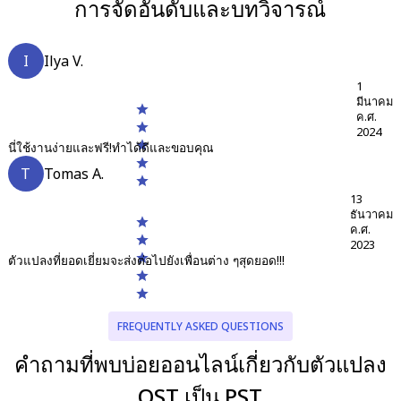
การจัดอันดับและบทวิจารณ์
I
Ilya V.
1
มีนาคม
ค.ศ.
2024
นี่ใช้งานง่ายและฟรี!ทำได้ดีและขอบคุณ
T
Tomas A.
13
ธันวาคม
ค.ศ.
2023
ตัวแปลงที่ยอดเยี่ยมจะส่งต่อไปยังเพื่อนต่าง ๆสุดยอด!!!
FREQUENTLY ASKED QUESTIONS
คำถามที่พบบ่อยออนไลน์เกี่ยวกับตัวแปลง
OST เป็น PST