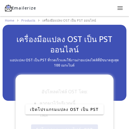
Emailerize
Home
Products
เครื่องมือแปลง OST เป็น PST ออนไลน์
เครื่องมือแปลง OST เป็น PST
ออนไลน์
แอปแปลง OST เป็น PST ที่รวดเร็วและใช้งานง่ายแปลงไฟล์ที่มีขนาดสูงสุด
100 เมกะไบต์
อัปโหลดไฟล์ OST โดย:
ลากมาไว้บริเวณนี้
คลิกที่ปุ่มด้านล่างเพื่อเรียกดู
เปิดโปรแกรมแปลง OST เป็น PST
ไฟล์