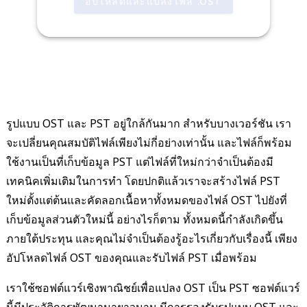
อัปโหลดและแปลงไฟล์ .OST
รูปแบบ OST และ PST อยู่ใกล้กันมาก สำหรับบางเวอร์ชัน เรา
จะเปลี่ยนคุณสมบัติไฟล์เพียงไม่กี่อย่างเท่านั้น และไฟล์ก็พร้อม
ใช้งานเป็นที่เก็บข้อมูล PST แต่ไฟล์ที่ใหม่กว่าจำเป็นต้องมี
เทคนิคเพิ่มเติมในการทำ โดยปกติแล้วเราจะสร้างไฟล์ PST
ใหม่ตั้งแต่ต้นและคัดลอกเนื้อหาทั้งหมดของไฟล์ OST ไปยังที่
เก็บข้อมูลส่วนตัวใหม่นี้ อย่างไรก็ตาม ทั้งหมดนี้กำลังเกิดขึ้น
ภายใต้ประทุน และคุณไม่จำเป็นต้องรู้อะไรเกี่ยวกับเรื่องนี้ เพียง
อัปโหลดไฟล์ OST ของคุณและรับไฟล์ PST เมื่อพร้อม
เราใช้ซอฟต์แวร์เชิงพาณิชย์เพื่อแปลง OST เป็น PST ซอฟต์แวร์
นี้มีประวัติการพัฒนามายาวนาน มีการรองรับรูปแบบ OST และ