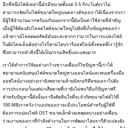
อีกที่หนึ่งไฟล์เหล่านี้มักมีขนาดตั้งแต่ 3-5 กิกะไบต์เราไม่
สามารถจัดเก็บไฟล์ขนาดใหญ่บนคลาวด์ของเราได้เนื่องจากเรา
มีผู้ใช้จำนวนมากพร้อมกันนอกจากนี้ยังเป็นค่าใช้จ่ายที่สำคัญ
เมื่อผู้ใช้ต้องอัปโหลดไฟล์ขนาดใหญ่ไปยังที่เก็บข้อมูลของเรา
แล้วดาวน์โหลดผลลัพธ์มันจะสะดวกกว่ามากในการแปลงไฟล์
ในฝั่งไคลเอ็นต์อย่างไรก็ตามไลบรารีออฟไลน์ทั้งหมดที่เรารู้จัก
ซึ่งสามารถทำสิ่งนี้ได้เป็นกรรมสิทธิ์และแพงมาก
เราได้ทำการวิจัยอย่างกว้างขวางเพื่อแก้ไขปัญหานี้เราได้
พยายามสนับสนุนไฟล์ขนาดใหญ่ทางออนไลน์และพบเครื่องมือ
ออฟไลน์บางอย่างเรายังพยายามย้ายอัลกอริทึมของเราไปยัง
การประกอบเว็บแต่น่าเสียดายที่เรายังไม่พบวิธีแก้ปัญหาฟรี
สำหรับปัญหานี้ดังนั้นเราจึงตัดสินใจที่จะจำกัดขนาดไฟล์ไว้ที่
100 MBเราหวังว่าแอปของเราจะมีประโยชน์สำหรับผู้ใช้ที่
ต้องการแปลงไฟล์ OST ขนาดเล็กด้วยเหตุผลบางอย่างเพื่อน
ร่วมงานของเราที่กำลังทำงานในการพัฒนาไลบรารีตัวแปลงยัง