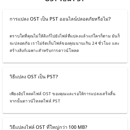
การแปลง OST เป็น PST ออนไลน์ปลอดภัยหรือไม่?
ตราบใดที่คุณไม่ให้ลิงก์ไปยังไฟล์ที่แปลงแล้วแก่ใครก็ตาม มันก็
จะปลอดภัย เราไม่จัดเก็บไฟล์ของคุณนานเกิน 24 ชั่วโมง และ
สร้างลิงก์เฉพาะสำหรับการดาวน์โหลด
วิธีแปลง OST เป็น PST?
เพียงอัปโหลดไฟล์ OST ของคุณและรอให้การแปลงเสร็จสิ้น
จากนั้นดาวน์โหลดไฟล์ PST
วิธีแปลงไฟล์ OST ที่ใหญ่กว่า 100 MB?