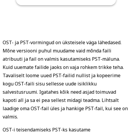
OST- ja PST-vormingud on üksteisele väga lähedased.
Mõne versiooni puhul muudame vaid mõnda faili
atribuuti ja fail on valmis kasutamiseks PST-mäluna.
Kuid uuemate failide jaoks on vaja rohkem trikke teha.
Tavaliselt loome uued PST-failid nullist ja kopeerime
kogu OST-faili sisu sellesse uude isiklikku
salvestusruumi. Igatahes kõik need asjad toimuvad
kapoti all ja sa ei pea sellest midagi teadma. Lihtsalt
laadige oma OST-fail üles ja hankige PST-fail, kui see on
valmis.
OST-i teisendamiseks PST-ks kasutame