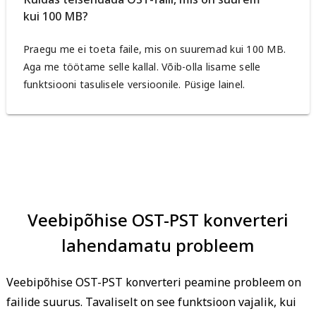
kui 100 MB?
Praegu me ei toeta faile, mis on suuremad kui 100 MB.
Aga me töötame selle kallal. Võib-olla lisame selle
funktsiooni tasulisele versioonile. Püsige lainel.
Veebipõhise OST-PST konverteri
lahendamatu probleem
Veebipõhise OST-PST konverteri peamine probleem on
failide suurus. Tavaliselt on see funktsioon vajalik, kui