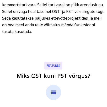
kommertstarkvara. Sellel tarkvaral on pikk arenduslugu.
Sellel on väga heal tasemel OST- ja PST-vormingute tugi.
Seda kasutatakse paljudes ettevõtteprojektides. Ja meil
on hea meel anda teile võimalus mõnda funktsiooni
tasuta kasutada.
FEATURES
Miks OST kuni PST võrgus?