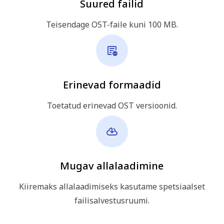
Suured failid
Teisendage OST-faile kuni 100 MB.
Erinevad formaadid
Toetatud erinevad OST versioonid.
Mugav allalaadimine
Kiiremaks allalaadimiseks kasutame spetsiaalset
failisalvestusruumi.