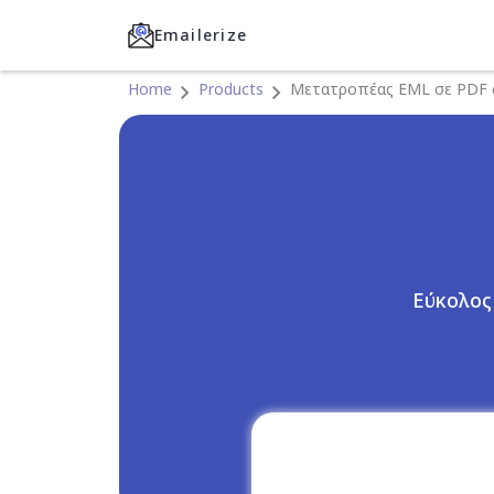
Emailerize
Home
Products
Μετατροπέας EML σε PDF 
Εύκολος