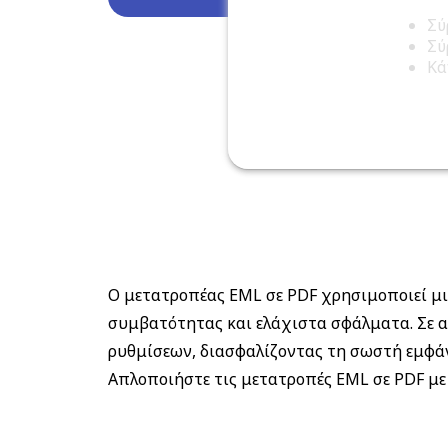
Σύ
Σύ
Κά
Ο μετατροπέας EML σε PDF χρησιμοποιεί μι
συμβατότητας και ελάχιστα σφάλματα. Σε α
ρυθμίσεων, διασφαλίζοντας τη σωστή εμφά
Απλοποιήστε τις μετατροπές EML σε PDF με 