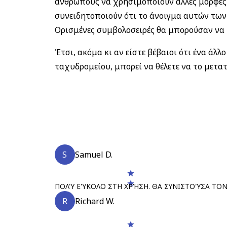
ανθρώπους να χρησιμοποιούν άλλες μορφές 
συνειδητοποιούν ότι το άνοιγμα αυτών των
Ορισμένες συμβολοσειρές θα μπορούσαν να μ
Έτσι, ακόμα κι αν είστε βέβαιοι ότι ένα ά
ταχυδρομείου, μπορεί να θέλετε να το μετατ
S
Samuel D.
ΠΟΛΎ ΕΎΚΟΛΟ ΣΤΗ ΧΡΉΣΗ. ΘΑ ΣΥΝΙΣΤΟΎΣΑ ΤΟΝ
R
Richard W.