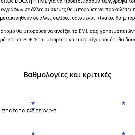
όπως DOCX ή HTML για να προετοιμάσουν τα έγγραφά του
 εγγράφων σε άλλες συσκευές θα μπορούσε να προκαλέσει
ετακινηθούν σε άλλες σελίδες, ορισμένοι πίνακες θα μπο
λλο άτομο θα μπορούσε να ανοίξει το EML σας χρησιμοποι
ρέψετε σε PDF. Έτσι μπορείτε να είστε σίγουροι ότι θα δου
Βαθμολογίες και κριτικές
 ΙΣΤΌΤΟΠΌ ΣΑΣ ΣΕ ΌΛΟΥΣ.