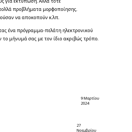
ς για εκτύπωση. Αλλά τότε
 πολλά προβλήματα μορφοποίησης.
ρούσαν να αποκοπούν κ.λπ.
ώντας ένα πρόγραμμα-πελάτη ηλεκτρονικού
ν το μήνυμά σας με τον ίδιο ακριβώς τρόπο.
9 Μαρτίου
2024
27
Νοεμβρίου