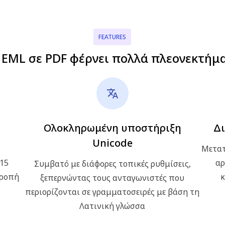
FEATURES
EML σε PDF φέρνει πολλά πλεονεκτήμ
Ολοκληρωμένη υποστήριξη
Δι
Unicode
Μετατ
 15
αρ
Συμβατό με διάφορες τοπικές ρυθμίσεις,
τροπή
κ
ξεπερνώντας τους ανταγωνιστές που
περιορίζονται σε γραμματοσειρές με βάση τη
Λατινική γλώσσα