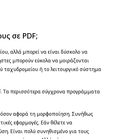
υς σε PDF;
υ, αλλά μπορεί να είναι δύσκολο να
ήστες μπορούν εύκολα να μοιράζονται
ύ ταχυδρομείου ή το λειτουργικό σύστημα
PDF. Τα περισσότερα σύγχρονα προγράμματα
ά όσον αφορά τη μορφοποίηση. Συνήθως
ικές εφαρμογές. Εάν θέλετε να
ύση. Είναι πολύ συνηθισμένο για τους