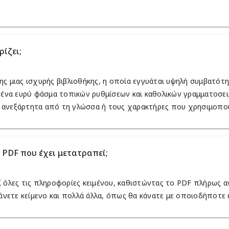
ίζει;
ς μιας ισχυρής βιβλιοθήκης, η οποία εγγυάται υψηλή συμβατότ
α ένα ευρύ φάσμα τοπικών ρυθμίσεων και καθολικών γραμματοσε
 ανεξάρτητα από τη γλώσσα ή τους χαρακτήρες που χρησιμοποι
PDF που έχει μετατραπεί;
ί όλες τις πληροφορίες κειμένου, καθιστώντας το PDF πλήρως α
μάνετε κείμενο και πολλά άλλα, όπως θα κάνατε με οποιοδήποτε