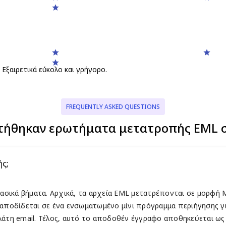
Εξαιρετικά εύκολο και γρήγορο.
FREQUENTLY ASKED QUESTIONS
τήθηκαν ερωτήματα μετατροπής EML σ
ς;
 βασικά βήματα. Αρχικά, τα αρχεία EML μετατρέπονται σε μορφή
 αποδίδεται σε ένα ενσωματωμένο μίνι πρόγραμμα περιήγησης γι
λάτη email. Τέλος, αυτό το αποδοθέν έγγραφο αποθηκεύεται ω