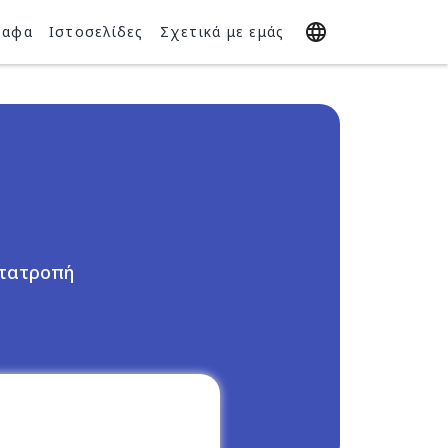
ραφα
Ιστοσελίδες
Σχετικά με εμάς
ετατροπή