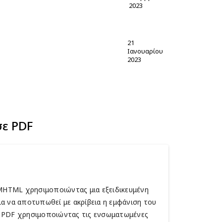
2023
21
Ιανουαρίου
2023
ε PDF
 MHTML χρησιμοποιώντας μια εξειδικευμένη
α να αποτυπωθεί με ακρίβεια η εμφάνιση του
ς PDF χρησιμοποιώντας τις ενσωματωμένες