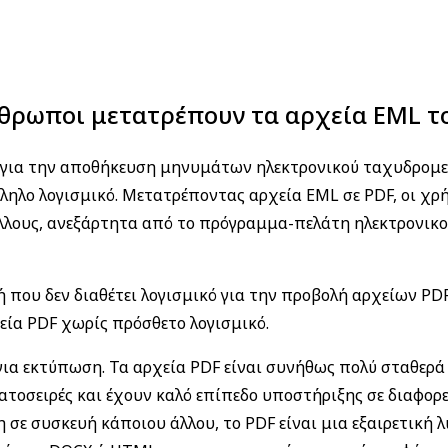
άνθρωποι μετατρέπουν τα αρχεία EML το
ια την αποθήκευση μηνυμάτων ηλεκτρονικού ταχυδρομείο
ληλο λογισμικό. Μετατρέποντας αρχεία EML σε PDF, οι χρ
λους, ανεξάρτητα από το πρόγραμμα-πελάτη ηλεκτρονικο
υή που δεν διαθέτει λογισμικό για την προβολή αρχείων 
εία PDF χωρίς πρόσθετο λογισμικό.
 για εκτύπωση. Τα αρχεία PDF είναι συνήθως πολύ σταθερ
οσειρές και έχουν καλό επίπεδο υποστήριξης σε διαφορετ
σε συσκευή κάποιου άλλου, το PDF είναι μια εξαιρετική λ